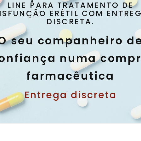
LINE PARA TRATAMENTO DE
ISFUNÇÃO ERÉTIL COM ENTRE
DISCRETA.
O seu companheiro d
onfiança numa comp
farmacêutica
Entrega discreta