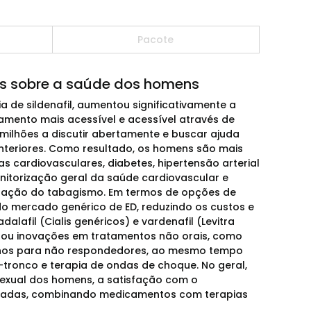
Pacote
 sobre a saúde dos homens
a de sildenafil, aumentou significativamente a
tamento mais acessível e acessível através de
 milhões a discutir abertamente e buscar ajuda
anteriores. Como resultado, os homens são mais
 cardiovasculares, diabetes, hipertensão arterial
nitorização geral da saúde cardiovascular e
essação do tabagismo. Em termos de opções de
do mercado genérico de ED, reduzindo os custos e
alafil (Cialis genéricos) e vardenafil (Levitra
lou inovações em tratamentos não orais, como
enianos para não respondedores, ao mesmo tempo
tronco e terapia de ondas de choque. No geral,
exual dos homens, a satisfação com o
gradas, combinando medicamentos com terapias