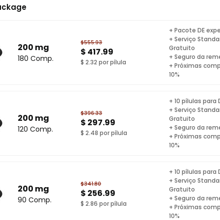
ackage
+ Pacote DE expe
+ Serviço Standa
$555.93
200 mg
Gratuito
$ 417.99
+ Seguro da rem
180 Comp.
$ 2.32 por pílula
+ Próximas com
10%
+ 10 pílulas para 
+ Serviço Standa
$396.33
200 mg
Gratuito
$ 297.99
+ Seguro da rem
120 Comp.
$ 2.48 por pílula
+ Próximas com
10%
+ 10 pílulas para 
+ Serviço Standa
$341.80
200 mg
Gratuito
$ 256.99
+ Seguro da rem
90 Comp.
$ 2.86 por pílula
+ Próximas com
10%