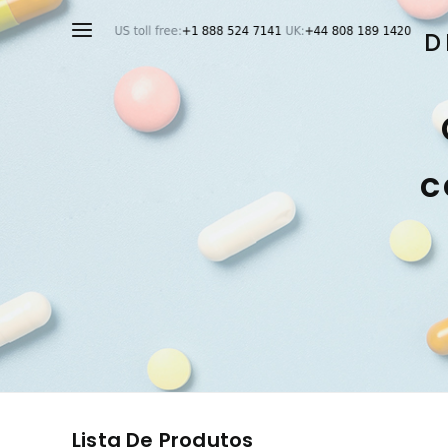
D
c
Lista De Produtos