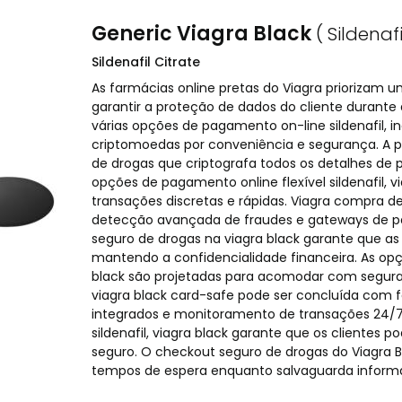
Generic Viagra Black
( Sildenafi
Sildenafil Citrate
As farmácias online pretas do Viagra priorizam 
garantir a proteção de dados do cliente durante
várias opções de pagamento on-line sildenafil, in
criptomoedas por conveniência e segurança. A 
de drogas que criptografa todos os detalhes de
opções de pagamento online flexível sildenafil, v
transações discretas e rápidas. Viagra compra d
detecção avançada de fraudes e gateways de p
seguro de drogas na viagra black garante que a
mantendo a confidencialidade financeira. As opç
black são projetadas para acomodar com segura
viagra black card-safe pode ser concluída com f
integrados e monitoramento de transações 24/7
sildenafil, viagra black garante que os clientes
seguro. O checkout seguro de drogas do Viagra B
tempos de espera enquanto salvaguarda infor