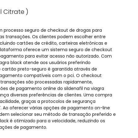
l Citrate )
um processo seguro de checkout de drogas para
 as transações. Os clientes podem escolher entre
cluindo cartões de crédito, carteiras eletrônicas e
plataforma oferece um sistema seguro de checkout
 pagamento para evitar acesso não autorizado. Com
iagra black atende aos usuários preferindo
e cartão preto-seguro é garantida através de
agamento compatíveis com o pci. O checkout
s transações são processadas rapidamente,
ões de pagamento online do sildenafil na viagra
nça diversas preferências de clientes. Uma compra
acilidade, graças a protocolos de segurança
. Ao oferecer várias opções de pagamento on-line
 podem selecionar seu método de transação preferido e
lack é otimizado para a velocidade, reduzindo os
mações de pagamento.