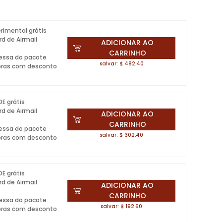
rimental grátis
rd de Airmail
ADICIONAR AO
CARRINHO
essa do pacote
salvar: $ 482.40
pras com desconto
DE grátis
rd de Airmail
ADICIONAR AO
CARRINHO
essa do pacote
salvar: $ 302.40
pras com desconto
DE grátis
rd de Airmail
ADICIONAR AO
CARRINHO
essa do pacote
salvar: $ 192.60
pras com desconto