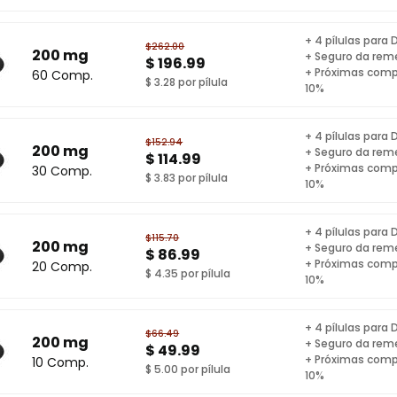
+ 4 pílulas para 
$262.00
200 mg
+ Seguro da rem
$ 196.99
+ Próximas com
60 Comp.
$ 3.28 por pílula
10%
+ 4 pílulas para 
$152.94
200 mg
+ Seguro da rem
$ 114.99
+ Próximas com
30 Comp.
$ 3.83 por pílula
10%
+ 4 pílulas para 
$115.70
200 mg
+ Seguro da rem
$ 86.99
+ Próximas com
20 Comp.
$ 4.35 por pílula
10%
+ 4 pílulas para 
$66.49
200 mg
+ Seguro da rem
$ 49.99
+ Próximas com
10 Comp.
$ 5.00 por pílula
10%