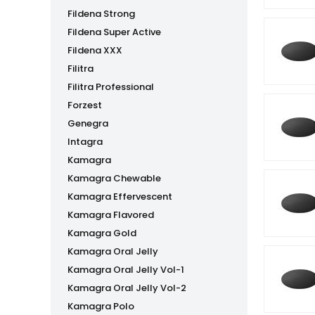
Fildena Strong
Fildena Super Active
Fildena XXX
Filitra
Filitra Professional
Forzest
Genegra
Intagra
Kamagra
Kamagra Chewable
Kamagra Effervescent
Kamagra Flavored
Kamagra Gold
Kamagra Oral Jelly
Kamagra Oral Jelly Vol-1
Kamagra Oral Jelly Vol-2
Kamagra Polo