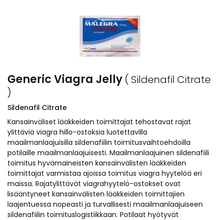
Generic Viagra Jelly
( Sildenafil Citrate
)
Sildenafil Citrate
Kansainväliset lääkkeiden toimittajat tehostavat rajat
ylittäviä viagra hillo-ostoksia luotettavilla
maailmanlaajuisilla sildenafiilin toimitusvaihtoehdoilla
potilaille maailmanlaajuisesti. Maailmanlaajuinen sildenafiili
toimitus hyvämaineisten kansainvälisten lääkkeiden
toimittajat varmistaa ajoissa toimitus viagra hyytelöä eri
maissa. Rajatylittävät viagrahyytelö-ostokset ovat
lisääntyneet kansainvälisten lääkkeiden toimittajien
laajentuessa nopeasti ja turvallisesti maailmanlaajuiseen
sildenafiilin toimituslogistiikkaan. Potilaat hyötyvät