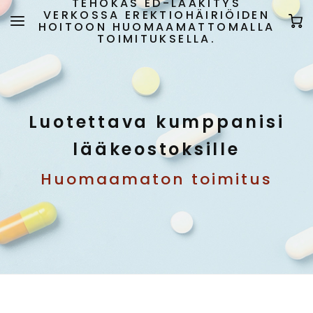
TEHOKAS ED-LÄÄKITYS
VERKOSSA EREKTIOHÄIRIÖIDEN
HOITOON HUOMAAMATTOMALLA
TOIMITUKSELLA.
Luotettava kumppanisi
lääkeostoksille
Huomaamaton toimitus