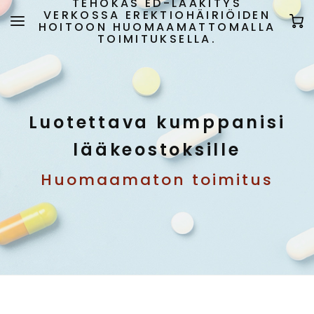
TEHOKAS ED-LÄÄKITYS
VERKOSSA EREKTIOHÄIRIÖIDEN
HOITOON HUOMAAMATTOMALLA
TOIMITUKSELLA.
Luotettava kumppanisi
lääkeostoksille
Huomaamaton toimitus