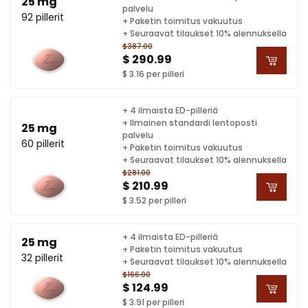
25 mg
palvelu
92 pillerit
+ Paketin toimitus vakuutus
+ Seuraavat tilaukset 10% alennuksella
$387.00
$ 290.99
$ 3.16 per pilleri
+ 4 ilmaista ED-pilleriä
+ Ilmainen standardi lentoposti
25 mg
palvelu
60 pillerit
+ Paketin toimitus vakuutus
+ Seuraavat tilaukset 10% alennuksella
$281.00
$ 210.99
$ 3.52 per pilleri
+ 4 ilmaista ED-pilleriä
25 mg
+ Paketin toimitus vakuutus
32 pillerit
+ Seuraavat tilaukset 10% alennuksella
$166.00
$ 124.99
$ 3.91 per pilleri