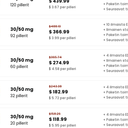
$ 439.99
+ Paketin toi
120 pillerit
$ 3.67 per pilleri
+ Seuraavat t
+ 10 ilmaista E
$488.10
30/50 mg
+ Ilmainen st
$ 366.99
+ Paketin toi
92 pillerit
$ 3.99 per pilleri
+ Seuraavat t
+ 4 ilmaista ED
$365.74
30/50 mg
+ Ilmainen st
$ 274.99
+ Paketin toi
60 pillerit
$ 4.58 per pilleri
+ Seuraavat t
$243.38
+ 4 ilmaista ED
30/50 mg
$ 182.99
+ Paketin toi
32 pillerit
+ Seuraavat t
$ 5.72 per pilleri
$158.26
+ 4 ilmaista ED
30/50 mg
$ 118.99
+ Paketin toi
20 pillerit
+ Seuraavat t
$ 5.95 per pilleri