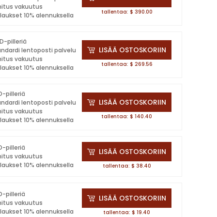
mitus vakuutus
tallentaa: $ 390.00
ilaukset 10% alennuksella
D-pilleriä
LISÄÄ OSTOSKORIIN
andardi lentoposti palvelu
mitus vakuutus
tallentaa: $ 269.56
ilaukset 10% alennuksella
-pilleriä
LISÄÄ OSTOSKORIIN
andardi lentoposti palvelu
mitus vakuutus
tallentaa: $ 140.40
ilaukset 10% alennuksella
-pilleriä
LISÄÄ OSTOSKORIIN
mitus vakuutus
ilaukset 10% alennuksella
tallentaa: $ 38.40
-pilleriä
LISÄÄ OSTOSKORIIN
mitus vakuutus
ilaukset 10% alennuksella
tallentaa: $ 19.40