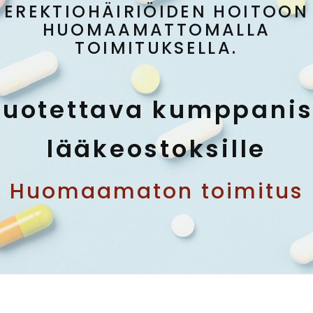
EREKTIOHÄIRIÖIDEN HOITOON
HUOMAAMATTOMALLA
TOIMITUKSELLA.
Luotettava kumppanis
lääkeostoksille
Huomaamaton toimitus