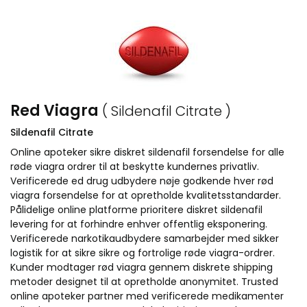
Red Viagra
( Sildenafil Citrate )
Sildenafil Citrate
Online apoteker sikre diskret sildenafil forsendelse for alle
røde viagra ordrer til at beskytte kundernes privatliv.
Verificerede ed drug udbydere nøje godkende hver rød
viagra forsendelse for at opretholde kvalitetsstandarder.
Pålidelige online platforme prioritere diskret sildenafil
levering for at forhindre enhver offentlig eksponering.
Verificerede narkotikaudbydere samarbejder med sikker
logistik for at sikre sikre og fortrolige røde viagra-ordrer.
Kunder modtager rød viagra gennem diskrete shipping
metoder designet til at opretholde anonymitet. Trusted
online apoteker partner med verificerede medikamenter