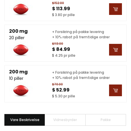
$152.00
$ 113.99
$ 3.80 pr pille
200 mg
+ Forsikring på pakke levering
+ 10% rabat på fremtidige ordrer
20 piller
$113.00
$ 84.99
$ 4.25 pr pille
200 mg
+ Forsikring på pakke levering
+ 10% rabat på fremtidige ordrer
10 piller
$70.00
$ 52.99
$ 5.30 pr pille
Vare Beskrivelse
Vidnesbyrder
Pakke