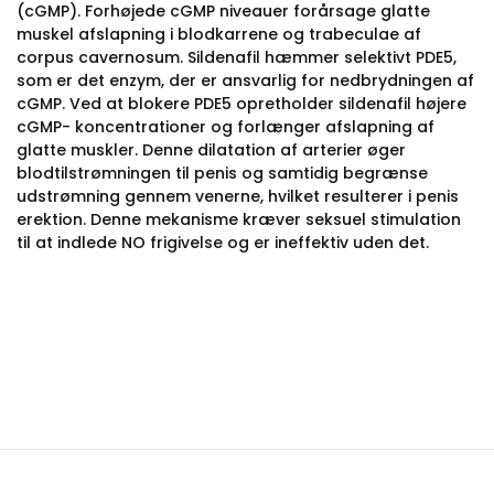
(cGMP). Forhøjede cGMP niveauer forårsage glatte
muskel afslapning i blodkarrene og trabeculae af
corpus cavernosum. Sildenafil hæmmer selektivt PDE5,
som er det enzym, der er ansvarlig for nedbrydningen af
cGMP. Ved at blokere PDE5 opretholder sildenafil højere
cGMP- koncentrationer og forlænger afslapning af
glatte muskler. Denne dilatation af arterier øger
blodtilstrømningen til penis og samtidig begrænse
udstrømning gennem venerne, hvilket resulterer i penis
erektion. Denne mekanisme kræver seksuel stimulation
til at indlede NO frigivelse og er ineffektiv uden det.