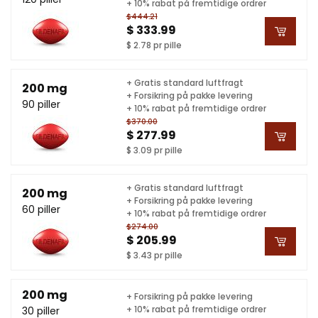
+ 10% rabat på fremtidige ordrer
$444.21
$ 333.99
$ 2.78 pr pille
+ Gratis standard luftfragt
200 mg
+ Forsikring på pakke levering
90 piller
+ 10% rabat på fremtidige ordrer
$370.00
$ 277.99
$ 3.09 pr pille
+ Gratis standard luftfragt
200 mg
+ Forsikring på pakke levering
60 piller
+ 10% rabat på fremtidige ordrer
$274.00
$ 205.99
$ 3.43 pr pille
200 mg
+ Forsikring på pakke levering
+ 10% rabat på fremtidige ordrer
30 piller