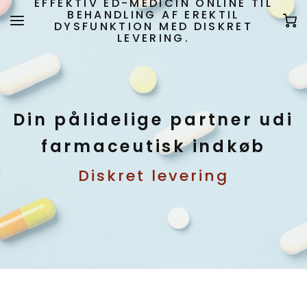
EFFEKTIV ED-MEDICIN ONLINE TIL
BEHANDLING AF EREKTIL
DYSFUNKTION MED DISKRET
LEVERING.
Din pålidelige partner udi
farmaceutisk indkøb
Diskret levering