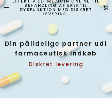
EFFEKTIV ED-MEDICIN ONLINE TIL
BEHANDLING AF EREKTIL
DYSFUNKTION MED DISKRET
LEVERING.
Din pålidelige partner udi
farmaceutisk indkøb
Diskret levering