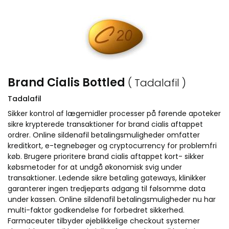
Brand Cialis Bottled
( Tadalafil )
Tadalafil
Sikker kontrol af lægemidler processer på førende apoteker
sikre krypterede transaktioner for brand cialis aftappet
ordrer. Online sildenafil betalingsmuligheder omfatter
kreditkort, e-tegnebøger og cryptocurrency for problemfri
køb. Brugere prioritere brand cialis aftappet kort- sikker
købsmetoder for at undgå økonomisk svig under
transaktioner. Ledende sikre betaling gateways, klinikker
garanterer ingen tredjeparts adgang til følsomme data
under kassen. Online sildenafil betalingsmuligheder nu har
multi-faktor godkendelse for forbedret sikkerhed.
Farmaceuter tilbyder øjeblikkelige checkout systemer