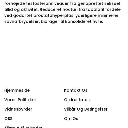
forhøjede testosteronniveauer fra genoprettet seksuel
tillid og aktivitet. Reduceret nocturi fra tadalafil fordele
ved godartet prostatahyperplasi yderligere minimerer
søvnafbrydelser, bidrager til konsolideret hvile.
Hjemmeside
Kontakt Os
Vores Politikker
Ordrestatus
Vidnesbyrder
Vilkår Og Betingelser
OSS
Om Os