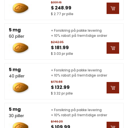
$331.16
$ 248.99
$ 2.77 pr pille
5 mg
+ Forsikring på pakke levering
+ 10% rabat på fremtidige ordrer
60 piller
$242.05
$ 181.99
$ 3.03 pr pille
5 mg
+ Forsikring på pakke levering
+ 10% rabat på fremtidige ordrer
40 piller
$176.88
$ 132.99
$ 3.32 pr pille
5 mg
+ Forsikring på pakke levering
+ 10% rabat på fremtidige ordrer
30 piller
$146.29
$ 109.99