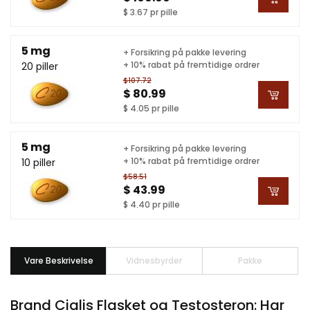
$ 3.67 pr pille
5 mg
+ Forsikring på pakke levering
+ 10% rabat på fremtidige ordrer
20 piller
$107.72
$ 80.99
$ 4.05 pr pille
5 mg
+ Forsikring på pakke levering
+ 10% rabat på fremtidige ordrer
10 piller
$58.51
$ 43.99
$ 4.40 pr pille
Vare Beskrivelse
Vidnesbyrder
Pakke
Brand Cialis Flasket og Testosteron: Har