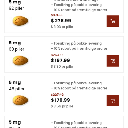
5 mg
+ Forsikring på pakke levering
92 piller
+ 10% rabat på fremtidige ordrer
$371.06
$ 278.99
$ 3.03 pr pille
5 mg
+ Forsikring på pakke levering
+ 10% rabat på fremtidige ordrer
60 piller
$263.33
$ 197.99
$ 3.30 pr pille
5 mg
+ Forsikring på pakke levering
+ 10% rabat på fremtidige ordrer
48 piller
$227.42
$ 170.99
$ 3.56 pr pille
5 mg
+ Forsikring på pakke levering
+ 10% rabat på fremtidige ordrer