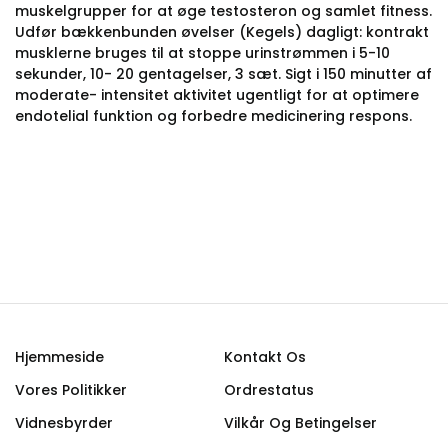
muskelgrupper for at øge testosteron og samlet fitness.
Udfør bækkenbunden øvelser (Kegels) dagligt: kontrakt
musklerne bruges til at stoppe urinstrømmen i 5-10
sekunder, 10- 20 gentagelser, 3 sæt. Sigt i 150 minutter af
moderate- intensitet aktivitet ugentligt for at optimere
endotelial funktion og forbedre medicinering respons.
Hjemmeside
Kontakt Os
Vores Politikker
Ordrestatus
Vidnesbyrder
Vilkår Og Betingelser