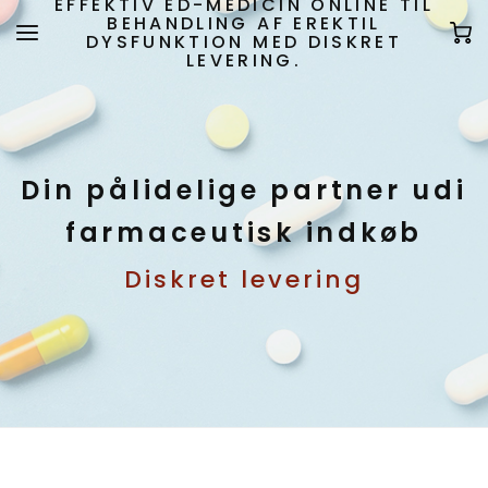
EFFEKTIV ED-MEDICIN ONLINE TIL
BEHANDLING AF EREKTIL
DYSFUNKTION MED DISKRET
LEVERING.
Din pålidelige partner udi
farmaceutisk indkøb
Diskret levering