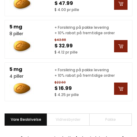
$ 47.99
$ 4.00 pr pille
5 mg
+ Forsikring på pakke levering
+ 10% rabat på fremtidige ordrer
8 piller
$43.88
$ 32.99
$ 4.12 pr pille
5 mg
+ Forsikring på pakke levering
+ 10% rabat på fremtidige ordrer
4 piller
$22.60
$ 16.99
$ 4.25 pr pille
Vare Beskrivelse
Vidnesbyrder
Pakke