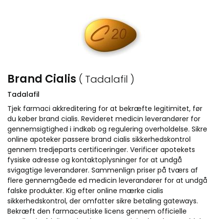
Brand Cialis
( Tadalafil )
Tadalafil
Tjek farmaci akkreditering for at bekræfte legitimitet, før
du køber brand cialis. Revideret medicin leverandører for
gennemsigtighed i indkøb og regulering overholdelse. Sikre
online apoteker passere brand cialis sikkerhedskontrol
gennem tredjeparts certificeringer. Verificer apotekets
fysiske adresse og kontaktoplysninger for at undgå
svigagtige leverandører. Sammenlign priser på tværs af
flere gennemgåede ed medicin leverandører for at undgå
falske produkter. Kig efter online mærke cialis
sikkerhedskontrol, der omfatter sikre betaling gateways.
Bekræft den farmaceutiske licens gennem officielle