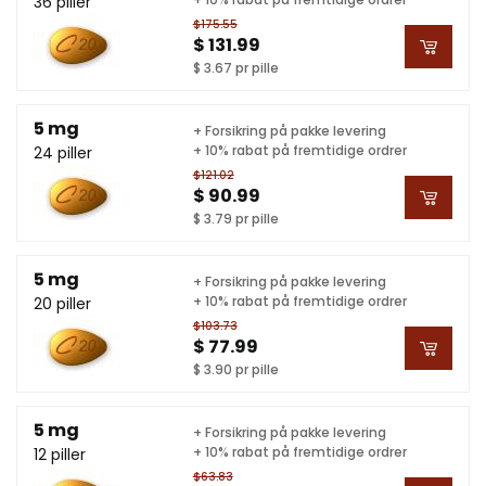
36 piller
$175.55
$ 131.99
$ 3.67 pr pille
5 mg
+ Forsikring på pakke levering
+ 10% rabat på fremtidige ordrer
24 piller
$121.02
$ 90.99
$ 3.79 pr pille
5 mg
+ Forsikring på pakke levering
+ 10% rabat på fremtidige ordrer
20 piller
$103.73
$ 77.99
$ 3.90 pr pille
5 mg
+ Forsikring på pakke levering
+ 10% rabat på fremtidige ordrer
12 piller
$63.83