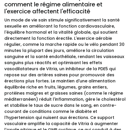
comment le régime alimentaire et
l'exercice affectent l'efficacité
Un mode de vie sain stimule significativement la santé
sexuelle en améliorant la fonction cardiovasculaire,
l'équilibre hormonal et la vitalité globale, qui soutient
directement la fonction érectile. L'exercice aérobie
régulier, comme la marche rapide ou le vélo pendant 30
minutes la plupart des jours, améliore la circulation
sanguine et la santé endothéliale, rendant les vaisseaux
sanguins plus réactifs et optimisant les effets
vasodilatateurs de Vitria, un inhibiteur de la PDE5 qui
repose sur des artères saines pour promouvoir des
érections plus fortes. Le maintien d'une alimentation
équilibrée riche en fruits, légumes, grains entiers,
protéines maigres et graisses saines (comme le régime
méditerranéen) réduit l'inflammation, gère le cholestérol
et stabilise le taux de sucre dans le sang, en contre-
courant de conditions comme le diabète et
l'hypertension qui nuisent aux érections. Ce support
vasculaire amplifie la capacité de Vitria à augmenter
l'oxyde nitrique et le GMP cyclique, ce qui conduit à des