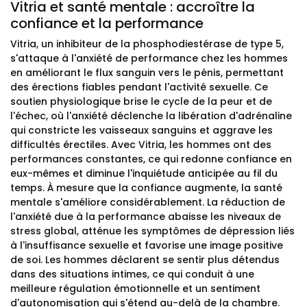
Vitria et santé mentale : accroître la
confiance et la performance
Vitria, un inhibiteur de la phosphodiestérase de type 5,
s'attaque à l'anxiété de performance chez les hommes
en améliorant le flux sanguin vers le pénis, permettant
des érections fiables pendant l'activité sexuelle. Ce
soutien physiologique brise le cycle de la peur et de
l'échec, où l'anxiété déclenche la libération d'adrénaline
qui constricte les vaisseaux sanguins et aggrave les
difficultés érectiles. Avec Vitria, les hommes ont des
performances constantes, ce qui redonne confiance en
eux-mêmes et diminue l'inquiétude anticipée au fil du
temps. À mesure que la confiance augmente, la santé
mentale s'améliore considérablement. La réduction de
l'anxiété due à la performance abaisse les niveaux de
stress global, atténue les symptômes de dépression liés
à l'insuffisance sexuelle et favorise une image positive
de soi. Les hommes déclarent se sentir plus détendus
dans des situations intimes, ce qui conduit à une
meilleure régulation émotionnelle et un sentiment
d'autonomisation qui s'étend au-delà de la chambre.