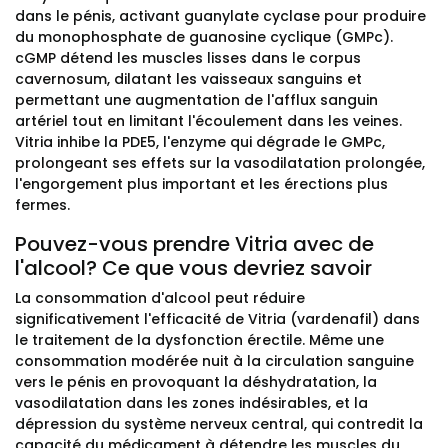
dans le pénis, activant guanylate cyclase pour produire
du monophosphate de guanosine cyclique (GMPc).
cGMP détend les muscles lisses dans le corpus
cavernosum, dilatant les vaisseaux sanguins et
permettant une augmentation de l'afflux sanguin
artériel tout en limitant l'écoulement dans les veines.
Vitria inhibe la PDE5, l'enzyme qui dégrade le GMPc,
prolongeant ses effets sur la vasodilatation prolongée,
l'engorgement plus important et les érections plus
fermes.
Pouvez-vous prendre Vitria avec de
l'alcool? Ce que vous devriez savoir
La consommation d'alcool peut réduire
significativement l'efficacité de Vitria (vardenafil) dans
le traitement de la dysfonction érectile. Même une
consommation modérée nuit à la circulation sanguine
vers le pénis en provoquant la déshydratation, la
vasodilatation dans les zones indésirables, et la
dépression du système nerveux central, qui contredit la
capacité du médicament à détendre les muscles du