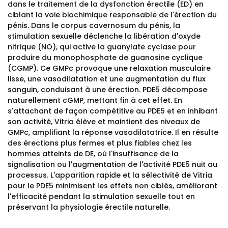
dans le traitement de la dysfonction érectile (ED) en
ciblant la voie biochimique responsable de l'érection du
pénis. Dans le corpus cavernosum du pénis, la
stimulation sexuelle déclenche la libération d'oxyde
nitrique (NO), qui active la guanylate cyclase pour
produire du monophosphate de guanosine cyclique
(CGMP). Ce GMPc provoque une relaxation musculaire
lisse, une vasodilatation et une augmentation du flux
sanguin, conduisant à une érection. PDE5 décompose
naturellement cGMP, mettant fin à cet effet. En
s'attachant de façon compétitive au PDE5 et en inhibant
son activité, Vitria élève et maintient des niveaux de
GMPc, amplifiant la réponse vasodilatatrice. Il en résulte
des érections plus fermes et plus fiables chez les
hommes atteints de DE, où l'insuffisance de la
signalisation ou l'augmentation de l'activité PDE5 nuit au
processus. L'apparition rapide et la sélectivité de Vitria
pour le PDE5 minimisent les effets non ciblés, améliorant
l'efficacité pendant la stimulation sexuelle tout en
préservant la physiologie érectile naturelle.