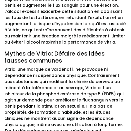
pénis et augmenter le flux sanguin pour une érection.
L'alcool excessif exacerbe cette situation en abaissant
les taux de testostérone, en retardant l'excitation et en
augmentant le risque d'hypotension lorsqu'il est associé
à Vitria, ce qui entraîne souvent des difficultés à obtenir
ou maintenir une érection malgré le médicament. Limiter
ou éviter l'alcool maximise la performance de Vitria.
Mythes de Vitria: Défaire des idées
fausses communes
Vitria, une marque de vardénafil, ne provoque ni
dépendance ni dépendance physique. Contrairement
aux substances qui modifient la chimie du cerveau ou
mènent à la tolérance et au sevrage, Vitria est un
inhibiteur de la phosphodiestérase de type 5 (PDE5) qui
agit sur demande pour améliorer le flux sanguin vers le
pénis pendant la stimulation sexuelle. Il n'a pas de
propriétés de formation d'habitude, et les études
cliniques ne montrent aucun signe de dépendance
physiologique, même avec une utilisation à long terme.
Toute dépendance perçue est généralement