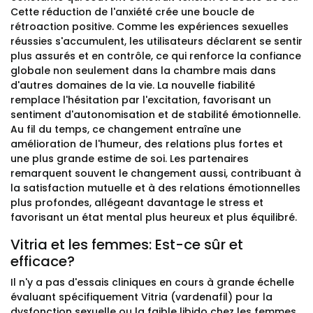
Cette réduction de l'anxiété crée une boucle de
rétroaction positive. Comme les expériences sexuelles
réussies s'accumulent, les utilisateurs déclarent se sentir
plus assurés et en contrôle, ce qui renforce la confiance
globale non seulement dans la chambre mais dans
d'autres domaines de la vie. La nouvelle fiabilité
remplace l'hésitation par l'excitation, favorisant un
sentiment d'autonomisation et de stabilité émotionnelle.
Au fil du temps, ce changement entraîne une
amélioration de l'humeur, des relations plus fortes et
une plus grande estime de soi. Les partenaires
remarquent souvent le changement aussi, contribuant à
la satisfaction mutuelle et à des relations émotionnelles
plus profondes, allégeant davantage le stress et
favorisant un état mental plus heureux et plus équilibré.
Vitria et les femmes: Est-ce sûr et
efficace?
Il n'y a pas d'essais cliniques en cours à grande échelle
évaluant spécifiquement Vitria (vardenafil) pour la
dysfonction sexuelle ou la faible libido chez les femmes