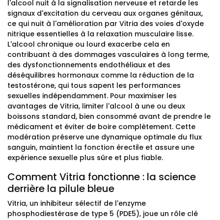
l'alcool nuit à la signalisation nerveuse et retarde les
signaux d'excitation du cerveau aux organes génitaux,
ce qui nuit à l'amélioration par Vitria des voies d'oxyde
nitrique essentielles à la relaxation musculaire lisse.
L'alcool chronique ou lourd exacerbe cela en
contribuant à des dommages vasculaires à long terme,
des dysfonctionnements endothéliaux et des
déséquilibres hormonaux comme la réduction de la
testostérone, qui tous sapent les performances
sexuelles indépendamment. Pour maximiser les
avantages de Vitria, limiter l'alcool à une ou deux
boissons standard, bien consommé avant de prendre le
médicament et éviter de boire complètement. Cette
modération préserve une dynamique optimale du flux
sanguin, maintient la fonction érectile et assure une
expérience sexuelle plus sûre et plus fiable.
Comment Vitria fonctionne : la science
derrière la pilule bleue
Vitria, un inhibiteur sélectif de l'enzyme
phosphodiestérase de type 5 (PDE5), joue un rôle clé