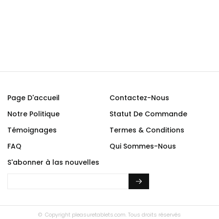
Page D'accueil
Contactez-Nous
Notre Politique
Statut De Commande
Témoignages
Termes & Conditions
FAQ
Qui Sommes-Nous
S'abonner à las nouvelles
© Copyright
pleasuretablets.com.
Tous droits réservés