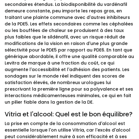
secondaires étendus. La biodisponibilité du vardénafil
demeure constante, peu importe les repas gras, en
traitant une plainte commune avec d'autres inhibiteurs
de la PDE5. Les effets secondaires comme les céphalées
ou les bouffées de chaleur se produisent à des taux
plus faibles que le sildénafil, avec un risque réduit de
modifications de la vision en raison d'une plus grande
sélectivité pour le PDE5 par rapport au PDE6. En tant que
générique abordable, il offre une qualité comparable au
Levitra de marque à une fraction du coût, ce qui
augmente l'accessibilité et l'adhésion des patients. Les
sondages sur le monde réel indiquent des scores de
satisfaction élevés, de nombreux urologues lui
prescrivant la première ligne pour sa polyvalence et ses
interactions médicamenteuses minimales, ce qui en fait
un pilier fiable dans la gestion de la DE.
Vitria et l'alcool: Quel est le bon équilibre?
La prise en compte de la consommation d'alcool est
essentielle lorsque l'on utilise Vitria, car l'excès d'alcool
peut considérablement nuire à son efficacité et à ses