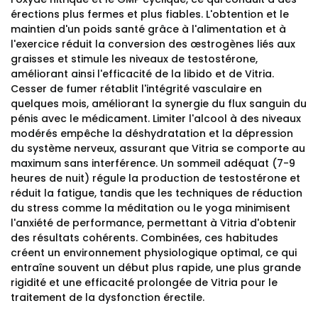
érections plus fermes et plus fiables. L'obtention et le
maintien d'un poids santé grâce à l'alimentation et à
l'exercice réduit la conversion des œstrogènes liés aux
graisses et stimule les niveaux de testostérone,
améliorant ainsi l'efficacité de la libido et de Vitria.
Cesser de fumer rétablit l'intégrité vasculaire en
quelques mois, améliorant la synergie du flux sanguin du
pénis avec le médicament. Limiter l'alcool à des niveaux
modérés empêche la déshydratation et la dépression
du système nerveux, assurant que Vitria se comporte au
maximum sans interférence. Un sommeil adéquat (7-9
heures de nuit) régule la production de testostérone et
réduit la fatigue, tandis que les techniques de réduction
du stress comme la méditation ou le yoga minimisent
l'anxiété de performance, permettant à Vitria d'obtenir
des résultats cohérents. Combinées, ces habitudes
créent un environnement physiologique optimal, ce qui
entraîne souvent un début plus rapide, une plus grande
rigidité et une efficacité prolongée de Vitria pour le
traitement de la dysfonction érectile.