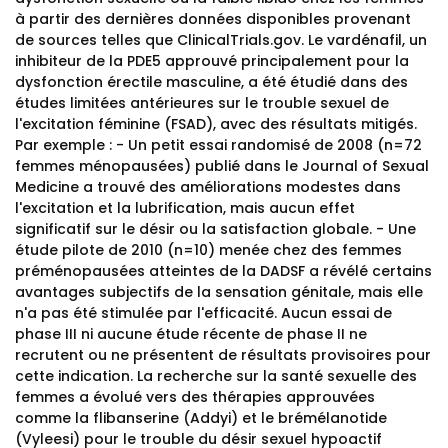
à partir des dernières données disponibles provenant
de sources telles que ClinicalTrials.gov. Le vardénafil, un
inhibiteur de la PDE5 approuvé principalement pour la
dysfonction érectile masculine, a été étudié dans des
études limitées antérieures sur le trouble sexuel de
l'excitation féminine (FSAD), avec des résultats mitigés.
Par exemple : - Un petit essai randomisé de 2008 (n=72
femmes ménopausées) publié dans le Journal of Sexual
Medicine a trouvé des améliorations modestes dans
l'excitation et la lubrification, mais aucun effet
significatif sur le désir ou la satisfaction globale. - Une
étude pilote de 2010 (n=10) menée chez des femmes
préménopausées atteintes de la DADSF a révélé certains
avantages subjectifs de la sensation génitale, mais elle
n'a pas été stimulée par l'efficacité. Aucun essai de
phase III ni aucune étude récente de phase II ne
recrutent ou ne présentent de résultats provisoires pour
cette indication. La recherche sur la santé sexuelle des
femmes a évolué vers des thérapies approuvées
comme la flibanserine (Addyi) et le brémélanotide
(Vyleesi) pour le trouble du désir sexuel hypoactif