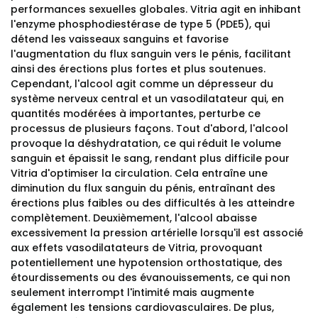
performances sexuelles globales. Vitria agit en inhibant
l'enzyme phosphodiestérase de type 5 (PDE5), qui
détend les vaisseaux sanguins et favorise
l'augmentation du flux sanguin vers le pénis, facilitant
ainsi des érections plus fortes et plus soutenues.
Cependant, l'alcool agit comme un dépresseur du
système nerveux central et un vasodilatateur qui, en
quantités modérées à importantes, perturbe ce
processus de plusieurs façons. Tout d'abord, l'alcool
provoque la déshydratation, ce qui réduit le volume
sanguin et épaissit le sang, rendant plus difficile pour
Vitria d'optimiser la circulation. Cela entraîne une
diminution du flux sanguin du pénis, entraînant des
érections plus faibles ou des difficultés à les atteindre
complètement. Deuxièmement, l'alcool abaisse
excessivement la pression artérielle lorsqu'il est associé
aux effets vasodilatateurs de Vitria, provoquant
potentiellement une hypotension orthostatique, des
étourdissements ou des évanouissements, ce qui non
seulement interrompt l'intimité mais augmente
également les tensions cardiovasculaires. De plus,