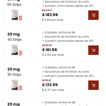
+ Assurance de livraison du colis
50 Strips
+ suivant commande rabais de 10%
$244.71
$ 183.99
$ 3.68 par strip
+ 4 pilules contre le dé
20 mg
+ Assurance de livraison du colis
40 Strips
+ suivant commande rabais de 10%
$215.45
$ 161.99
$ 4.05 par strip
+ 4 pilules contre le dé
20 mg
+ Assurance de livraison du colis
30 Strips
+ suivant commande rabais de 10%
$178.21
$ 133.99
$ 4.47 par strip
+ 4 pilules contre le dé
20 mg