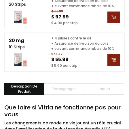
+ Assurance de livraison du colis
20 Strips
+ suivant commande rabais de 10%
$130.33
$ 97.99
$ 4.90 par strip
+ 4 pilules contre le dé
20 mg
+ Assurance de livraison du colis
10 Strips
+ suivant commande rabais de 10%
$74.47
$ 55.99
$ 5.60 par strip
Description De
Témoignages
Paquet
Produit
Que faire si Vitria ne fonctionne pas pour
vous
Les changements de mode de vie jouent un rôle crucial