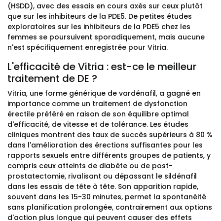
(HSDD), avec des essais en cours axés sur ceux plutôt
que sur les inhibiteurs de la PDE5. De petites études
exploratoires sur les inhibiteurs de la PDE5 chez les
femmes se poursuivent sporadiquement, mais aucune
n'est spécifiquement enregistrée pour Vitria.
L'efficacité de Vitria : est-ce le meilleur
traitement de DE ?
Vitria, une forme générique de vardénafil, a gagné en
importance comme un traitement de dysfonction
érectile préféré en raison de son équilibre optimal
d'efficacité, de vitesse et de tolérance. Les études
cliniques montrent des taux de succès supérieurs à 80 %
dans l'amélioration des érections suffisantes pour les
rapports sexuels entre différents groupes de patients, y
compris ceux atteints de diabète ou de post-
prostatectomie, rivalisant ou dépassant le sildénafil
dans les essais de tête à tête. Son apparition rapide,
souvent dans les 15-30 minutes, permet la spontanéité
sans planification prolongée, contrairement aux options
d'action plus longue qui peuvent causer des effets