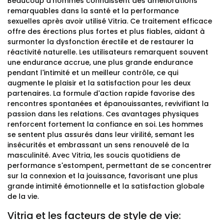
Beaucoup d'hommes connaissent des améliorations
remarquables dans la santé et la performance
sexuelles après avoir utilisé Vitria. Ce traitement efficace
offre des érections plus fortes et plus fiables, aidant à
surmonter la dysfonction érectile et de restaurer la
réactivité naturelle. Les utilisateurs remarquent souvent
une endurance accrue, une plus grande endurance
pendant l'intimité et un meilleur contrôle, ce qui
augmente le plaisir et la satisfaction pour les deux
partenaires. La formule d'action rapide favorise des
rencontres spontanées et épanouissantes, revivifiant la
passion dans les relations. Ces avantages physiques
renforcent fortement la confiance en soi. Les hommes
se sentent plus assurés dans leur virilité, semant les
insécurités et embrassant un sens renouvelé de la
masculinité. Avec Vitria, les soucis quotidiens de
performance s'estompent, permettant de se concentrer
sur la connexion et la jouissance, favorisant une plus
grande intimité émotionnelle et la satisfaction globale
de la vie.
Vitria et les facteurs de style de vie: