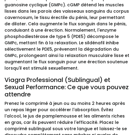
guanosine cyclique (GMPc). cGMP détend les muscles
lisses dans les parois des vaisseaux sanguins du corpus
cavernosum, le tissu érectile du pénis, leur permettant
de dilater. Cela augmente le flux sanguin dans le pénis,
conduisant à une érection. Normalement, l'enzyme
phosphodiestérase de type 5 (PDE5) décompose le
GMPc, mettant fin à la relaxation. Le sildénafil inhibe
sélectivement le PDE5, prévenant la dégradation du
GMPc, prolongeant ainsi la relaxation musculaire lisse et
augmentant le flux sanguin pour une érection soutenue
lorsqu'il est stimulé sexuellement.
Viagra Professional (Sublingual) et
Sexual Performance: Ce que vous pouvez
attendre
Prenez le comprimé à jeun ou au moins 2 heures après
un repas léger pour accélérer l'absorption. Évitez
l'alcool, le jus de pamplemousse et les aliments riches
en gras, car ils peuvent réduire l'efficacité. Placez le
comprimé sublingual sous votre langue et laissez-le se