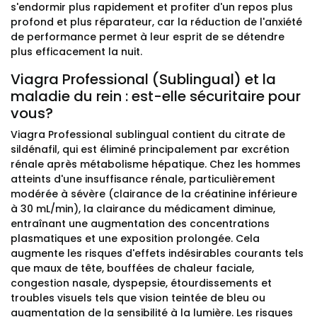
s'endormir plus rapidement et profiter d'un repos plus
profond et plus réparateur, car la réduction de l'anxiété
de performance permet à leur esprit de se détendre
plus efficacement la nuit.
Viagra Professional (Sublingual) et la
maladie du rein : est-elle sécuritaire pour
vous?
Viagra Professional sublingual contient du citrate de
sildénafil, qui est éliminé principalement par excrétion
rénale après métabolisme hépatique. Chez les hommes
atteints d'une insuffisance rénale, particulièrement
modérée à sévère (clairance de la créatinine inférieure
à 30 mL/min), la clairance du médicament diminue,
entraînant une augmentation des concentrations
plasmatiques et une exposition prolongée. Cela
augmente les risques d'effets indésirables courants tels
que maux de tête, bouffées de chaleur faciale,
congestion nasale, dyspepsie, étourdissements et
troubles visuels tels que vision teintée de bleu ou
augmentation de la sensibilité à la lumière. Les risques