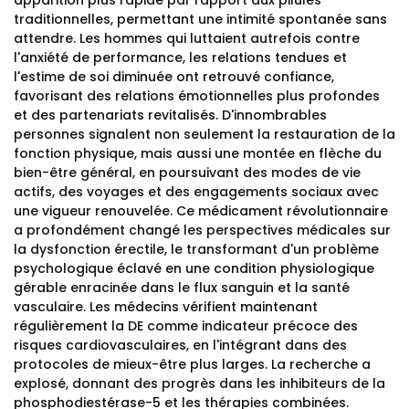
apparition plus rapide par rapport aux pilules
traditionnelles, permettant une intimité spontanée sans
attendre. Les hommes qui luttaient autrefois contre
l'anxiété de performance, les relations tendues et
l'estime de soi diminuée ont retrouvé confiance,
favorisant des relations émotionnelles plus profondes
et des partenariats revitalisés. D'innombrables
personnes signalent non seulement la restauration de la
fonction physique, mais aussi une montée en flèche du
bien-être général, en poursuivant des modes de vie
actifs, des voyages et des engagements sociaux avec
une vigueur renouvelée. Ce médicament révolutionnaire
a profondément changé les perspectives médicales sur
la dysfonction érectile, le transformant d'un problème
psychologique éclavé en une condition physiologique
gérable enracinée dans le flux sanguin et la santé
vasculaire. Les médecins vérifient maintenant
régulièrement la DE comme indicateur précoce des
risques cardiovasculaires, en l'intégrant dans des
protocoles de mieux-être plus larges. La recherche a
explosé, donnant des progrès dans les inhibiteurs de la
phosphodiestérase-5 et les thérapies combinées.