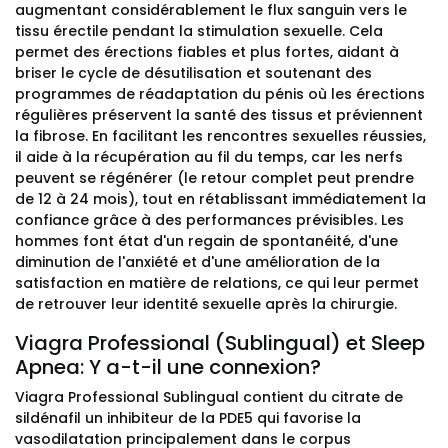
augmentant considérablement le flux sanguin vers le
tissu érectile pendant la stimulation sexuelle. Cela
permet des érections fiables et plus fortes, aidant à
briser le cycle de désutilisation et soutenant des
programmes de réadaptation du pénis où les érections
régulières préservent la santé des tissus et préviennent
la fibrose. En facilitant les rencontres sexuelles réussies,
il aide à la récupération au fil du temps, car les nerfs
peuvent se régénérer (le retour complet peut prendre
de 12 à 24 mois), tout en rétablissant immédiatement la
confiance grâce à des performances prévisibles. Les
hommes font état d'un regain de spontanéité, d'une
diminution de l'anxiété et d'une amélioration de la
satisfaction en matière de relations, ce qui leur permet
de retrouver leur identité sexuelle après la chirurgie.
Viagra Professional (Sublingual) et Sleep
Apnea: Y a-t-il une connexion?
Viagra Professional Sublingual contient du citrate de
sildénafil un inhibiteur de la PDE5 qui favorise la
vasodilatation principalement dans le corpus