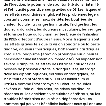
de l'érection, le potentiel de spontanéité dans l'intimité
et l'efficacité pour diverses gravités de DE. Les risques et
les effets secondaires englobent les problèmes légers
courants comme les maux de tête, les bouffées de
chaleur faciale, la congestion nasale, l'indigestion, les
douleurs dorsales, les douleurs musculaires, les vertiges
et la vision floue ou la vision teintée bleue de l'inhibition
du PDE5 affectant d'autres tissus. Moins fréquents sont
les effets graves tels que la vision soudaine ou la perte
auditive, douleurs thoraciques, battements cardiaques
irréguliers, priapisme (érection prolongée sur 4 heures
nécessitant une intervention immédiate), ou hypotension
sévère. Il amplifie les effets des nitrates causant des
baisses de pression artérielle dangereuses, interagit
avec les alphabloquants, certains antifongiques, les
inhibiteurs de protéase du VIH et les inhibiteurs du
CYP3A4 comme l'érythromycine. Éviter les troubles
sévères du foie ou des reins, les crises cardiaques
récentes ou les accidents vasculaires cérébraux, ou les
troubles héréditaires de la rétine dégénérative. Les
hommes qui peuvent bénéficier incluent ceux qui ont une