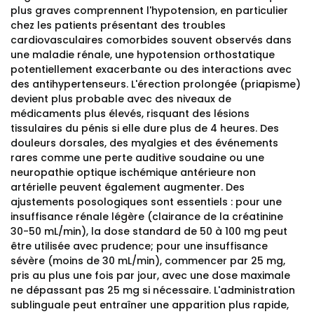
plus graves comprennent l'hypotension, en particulier
chez les patients présentant des troubles
cardiovasculaires comorbides souvent observés dans
une maladie rénale, une hypotension orthostatique
potentiellement exacerbante ou des interactions avec
des antihypertenseurs. L'érection prolongée (priapisme)
devient plus probable avec des niveaux de
médicaments plus élevés, risquant des lésions
tissulaires du pénis si elle dure plus de 4 heures. Des
douleurs dorsales, des myalgies et des événements
rares comme une perte auditive soudaine ou une
neuropathie optique ischémique antérieure non
artérielle peuvent également augmenter. Des
ajustements posologiques sont essentiels : pour une
insuffisance rénale légère (clairance de la créatinine
30-50 mL/min), la dose standard de 50 à 100 mg peut
être utilisée avec prudence; pour une insuffisance
sévère (moins de 30 mL/min), commencer par 25 mg,
pris au plus une fois par jour, avec une dose maximale
ne dépassant pas 25 mg si nécessaire. L'administration
sublinguale peut entraîner une apparition plus rapide,