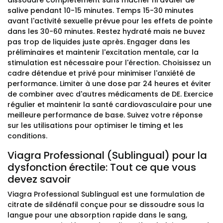
dissoudre complètement sans mâcher ni avaler de
salive pendant 10-15 minutes. Temps 15-30 minutes
avant l'activité sexuelle prévue pour les effets de pointe
dans les 30-60 minutes. Restez hydraté mais ne buvez
pas trop de liquides juste après. Engager dans les
préliminaires et maintenir l'excitation mentale, car la
stimulation est nécessaire pour l'érection. Choisissez un
cadre détendue et privé pour minimiser l'anxiété de
performance. Limiter à une dose par 24 heures et éviter
de combiner avec d'autres médicaments de DE. Exercice
régulier et maintenir la santé cardiovasculaire pour une
meilleure performance de base. Suivez votre réponse
sur les utilisations pour optimiser le timing et les
conditions.
Viagra Professional (Sublingual) pour la
dysfonction érectile: Tout ce que vous
devez savoir
Viagra Professional Sublingual est une formulation de
citrate de sildénafil conçue pour se dissoudre sous la
langue pour une absorption rapide dans le sang,