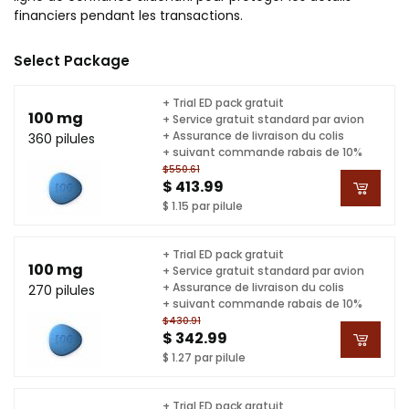
financiers pendant les transactions.
Select Package
+ Trial ED pack gratuit
100 mg
+ Service gratuit standard par avion
+ Assurance de livraison du colis
360 pilules
+ suivant commande rabais de 10%
$550.61
$ 413.99
$ 1.15 par pilule
+ Trial ED pack gratuit
100 mg
+ Service gratuit standard par avion
+ Assurance de livraison du colis
270 pilules
+ suivant commande rabais de 10%
$430.91
$ 342.99
$ 1.27 par pilule
+ Trial ED pack gratuit