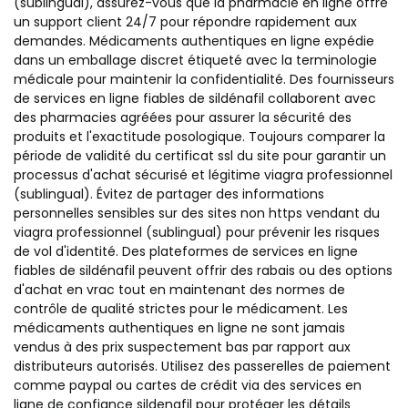
(sublingual), assurez-vous que la pharmacie en ligne offre
un support client 24/7 pour répondre rapidement aux
demandes. Médicaments authentiques en ligne expédie
dans un emballage discret étiqueté avec la terminologie
médicale pour maintenir la confidentialité. Des fournisseurs
de services en ligne fiables de sildénafil collaborent avec
des pharmacies agréées pour assurer la sécurité des
produits et l'exactitude posologique. Toujours comparer la
période de validité du certificat ssl du site pour garantir un
processus d'achat sécurisé et légitime viagra professionnel
(sublingual). Évitez de partager des informations
personnelles sensibles sur des sites non https vendant du
viagra professionnel (sublingual) pour prévenir les risques
de vol d'identité. Des plateformes de services en ligne
fiables de sildénafil peuvent offrir des rabais ou des options
d'achat en vrac tout en maintenant des normes de
contrôle de qualité strictes pour le médicament. Les
médicaments authentiques en ligne ne sont jamais
vendus à des prix suspectement bas par rapport aux
distributeurs autorisés. Utilisez des passerelles de paiement
comme paypal ou cartes de crédit via des services en
ligne de confiance sildenafil pour protéger les détails