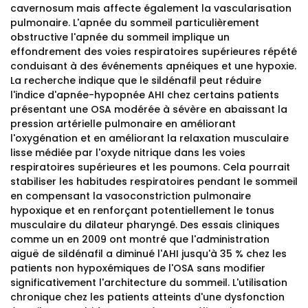
cavernosum mais affecte également la vascularisation
pulmonaire. L'apnée du sommeil particulièrement
obstructive l'apnée du sommeil implique un
effondrement des voies respiratoires supérieures répété
conduisant à des événements apnéiques et une hypoxie.
La recherche indique que le sildénafil peut réduire
l'indice d'apnée-hypopnée AHI chez certains patients
présentant une OSA modérée à sévère en abaissant la
pression artérielle pulmonaire en améliorant
l'oxygénation et en améliorant la relaxation musculaire
lisse médiée par l'oxyde nitrique dans les voies
respiratoires supérieures et les poumons. Cela pourrait
stabiliser les habitudes respiratoires pendant le sommeil
en compensant la vasoconstriction pulmonaire
hypoxique et en renforçant potentiellement le tonus
musculaire du dilateur pharyngé. Des essais cliniques
comme un en 2009 ont montré que l'administration
aiguë de sildénafil a diminué l'AHI jusqu'à 35 % chez les
patients non hypoxémiques de l'OSA sans modifier
significativement l'architecture du sommeil. L'utilisation
chronique chez les patients atteints d'une dysfonction