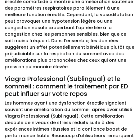
érectile comorbide a montré une amélioration soutenue
des paramètres respiratoires parallèlement à une
meilleure fonction érectile. Cependant, la vasodilatation
peut provoquer une hypotension légère ou une
congestion nasale exacerbant l'apnée liée à la
congestion chez les personnes sensibles, bien que ce
soit moins fréquent. Dans l'ensemble, les données
suggèrent un effet potentiellement bénéfique plutôt que
préjudiciable sur la respiration du sommeil avec des
améliorations plus prononcées chez ceux qui ont une
pression pulmonaire élevée.
Viagra Professional (Sublingual) et le
sommeil : comment le traitement par ED
peut influer sur votre repos
Les hommes ayant une dysfonction érectile signalent
souvent une amélioration du sommeil après avoir utilisé
Viagra Professional (Sublingual). Cette amélioration
découle de niveaux de stress réduits suite à des
expériences intimes réussies et la confiance boost de
performance fiable. Beaucoup d'utilisateurs remarquent