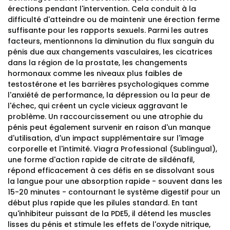
érections pendant l'intervention. Cela conduit à la
difficulté d'atteindre ou de maintenir une érection ferme
suffisante pour les rapports sexuels. Parmi les autres
facteurs, mentionnons la diminution du flux sanguin du
pénis due aux changements vasculaires, les cicatrices
dans la région de la prostate, les changements
hormonaux comme les niveaux plus faibles de
testostérone et les barrières psychologiques comme
l'anxiété de performance, la dépression ou la peur de
l'échec, qui créent un cycle vicieux aggravant le
problème. Un raccourcissement ou une atrophie du
pénis peut également survenir en raison d'un manque
d'utilisation, d'un impact supplémentaire sur l'image
corporelle et l'intimité. Viagra Professional (Sublingual),
une forme d'action rapide de citrate de sildénafil,
répond efficacement à ces défis en se dissolvant sous
la langue pour une absorption rapide - souvent dans les
15-20 minutes - contournant le système digestif pour un
début plus rapide que les pilules standard. En tant
qu'inhibiteur puissant de la PDE5, il détend les muscles
lisses du pénis et stimule les effets de l'oxyde nitrique,