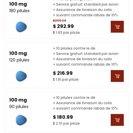
100 mg
+ Service gratuit standard par avion
+ Assurance de livraison du colis
180 pilules
+ suivant commande rabais de 10%
$299.24
$ 292.99
$ 1.63 par pilule
+ 10 pilules contre le dé
100 mg
+ Service gratuit standard par avion
+ Assurance de livraison du colis
120 pilules
+ suivant commande rabais de 10%
$ 216.99
$ 1.81 par pilule
+ 10 pilules contre le dé
100 mg
+ Assurance de livraison du colis
90 pilules
+ suivant commande rabais de 10%
$ 180.99
$ 2.01 par pilule